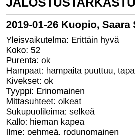
JALOSTUSTARKAST
2019-01-26 Kuopio, Saara
Yleisvaikutelma: Erittäin hyvä
Koko: 52
Purenta: ok
Hampaat: hampaita puuttuu, tap
Kivekset: ok
Tyyppi: Erinomainen
Mittasuhteet: oikeat
Sukupuolileima: selkeä
Kallo: hieman kapea
Ilme: pehmeä, rodunomainen