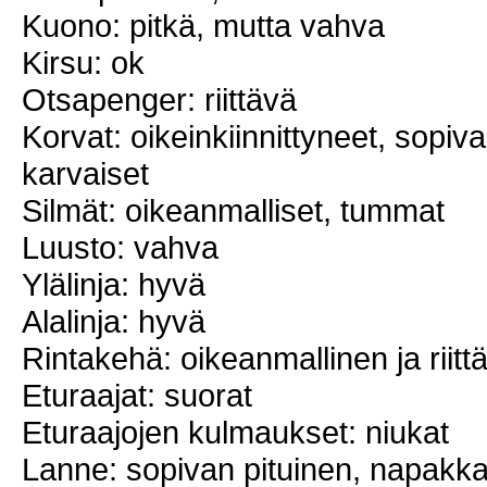
Kuono: pitkä, mutta vahva
Kirsu: ok
Otsapenger: riittävä
Korvat: oikeinkiinnittyneet, sopi
karvaiset
Silmät: oikeanmalliset, tummat
Luusto: vahva
Ylälinja: hyvä
Alalinja: hyvä
Rintakehä: oikeanmallinen ja riitt
Eturaajat: suorat
Eturaajojen kulmaukset: niukat
Lanne: sopivan pituinen, napakk