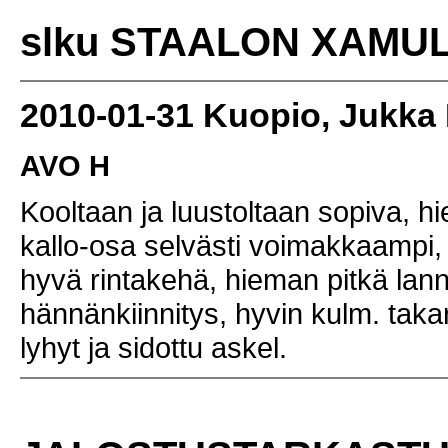
slku STAALON XAMULI
2010-01-31 Kuopio, Jukka
AVO H
Kooltaan ja luustoltaan sopiva, 
kallo-osa selvästi voimakkaampi,
hyvä rintakehä, hieman pitkä lann
hännänkiinnitys, hyvin kulm. tak
lyhyt ja sidottu askel.