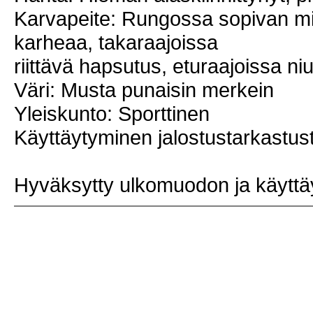
Karvapeite: Rungossa sopivan mit
karheaa, takaraajoissa
riittävä hapsutus, eturaajoissa ni
Väri: Musta punaisin merkein
Yleiskunto: Sporttinen
Käyttäytyminen jalostustarkastusti
Hyväksytty ulkomuodon ja käyttä